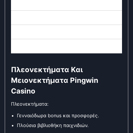
Απάντησης
Live Chat
24/7
2 λεπτά
Email
24/7
Ωρες
Τηλέφωνο
24/7
Άμεσο
Πλεονεκτήματα Και
Μειονεκτήματα Pingwin
Casino
Πλεονεκτήματα:
Γενναιόδωρα bonus και προσφορές.
Πλούσια βιβλιοθήκη παιχνιδιών.