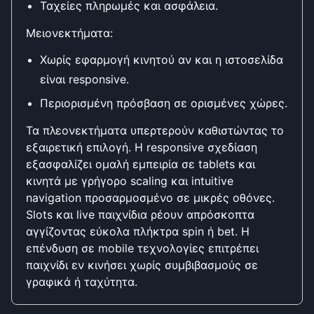
Ταχείες πληρωμές και ασφάλεια.
Μειονεκτήματα:
Χωρίς εφαρμογή κινητού αν και η ιστοσελίδα
είναι responsive.
Περιορισμένη πρόσβαση σε ορισμένες χώρες.
Τα πλεονεκτήματα υπερτερούν καθιστώντας το
εξαιρετική επιλογή. Η responsive σχεδίαση
εξασφαλίζει ομαλή εμπειρία σε tablets και
κινητά με γρήγορο scaling και intuitive
navigation προσαρμοσμένο σε μικρές οθόνες.
Slots και live παιχνίδια ρέουν απρόσκοπτα
αγγίζοντας εύκολα πλήκτρα spin ή bet. Η
επένδυση σε mobile τεχνολογίες επιτρέπει
παιχνίδι εν κινήσει χωρίς συμβιβασμούς σε
γραφικά ή ταχύτητα.