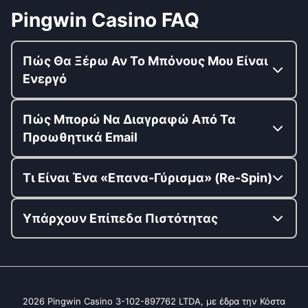
Pingwin Casino FAQ
Πώς Θα Ξέρω Αν Το Μπόνους Μου Είναι
Ενεργό
Πώς Μπορώ Να Διαγραφώ Από Τα
Προωθητικά Email
Τι Είναι Ένα «επανα-Γύρισμα» (Re-Spin)
Υπάρχουν Επίπεδα Πιστότητας
2026 Pingwin Casino 3-102-897762 LTDA, με έδρα την Κόστα