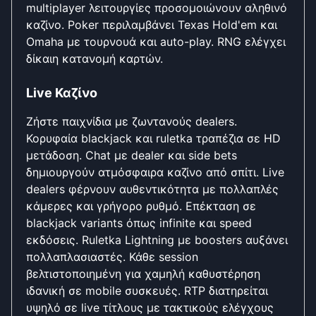
multiplayer λειτουργίες προσομοιώνουν αληθινό
καζίνο. Poker περιλαμβάνει Texas Hold'em και
Omaha με τουρνουά και auto-play. RNG ελέγχει
δίκαιη κατανομή καρτών.
Live Καζίνο
Ζήστε παιχνίδια με ζωντανούς dealers.
Κορυφαία blackjack και ruletka τραπέζια σε HD
μετάδοση. Chat με dealer και side bets
δημιουργούν ατμόσφαιρα καζίνο από σπίτι. Live
dealers φέρνουν αυθεντικότητα με πολλαπλές
κάμερες και γρήγορο ρυθμό. Επέκταση σε
blackjack variants όπως infinite και speed
εκδόσεις. Ruletka Lightning με boosters αυξάνει
πολλαπλασιαστές. Κάθε session
βελτιστοποιημένη για χαμηλή καθυστέρηση
ιδανική σε mobile συσκευές. RTP διατηρείται
υψηλό σε live τίτλους με τακτικούς ελέγχους