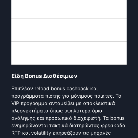
Δωρεάν
Ιδανικά για δημοφιλή slots
Γυρίσματα
χωρίς ρίσκο
Bonus Χωρίς
Έναρξη παιχνιδιού χωρίς
Κατάθεση
επένδυση
Κωδικοί
Ειδικές ενεργοποιήσεις όπως
Προσφοράς
free chip codes
Είδη Bonus Διαθέσιμων
Επιπλέον reload bonus cashback και
προγράμματα πίστης για μόνιμους παίκτες. Το
VIP πρόγραμμα ανταμείβει με αποκλειστικά
πλεονεκτήματα όπως υψηλότερα όρια
ανάληψης και προσωπικό διαχειριστή. Τα bonus
ενημερώνονται τακτικά διατηρώντας φρεσκάδα.
RTP και volatility επηρεάζουν τις μηχανές