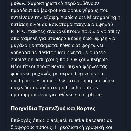
μύθων. Χαρακτηριστικά περιλαμβάνουν
προοδευτικά jackpot και bonus γύρους που
εντείνουν την έξαψη. Χωρίς slots Microgaming η
εστίαση είναι σε καινοτόμα παιχνίδια υψηλού
RTP. Οι παίκτες ανακαλύπτουν ποικιλία volatility
από χαμηλή για σταθερά κέρδη έως υψηλή για
μεγάλα ξεσπάσματα. Κάθε slot φορτώνει
γρήγορα σε desktop και κινητά με ομαλές
animazioni και ήχους που βυθίζουν πλήρως.
Νέοι τίτλοι προστίθενται συχνά φέρνοντας
φρέσκες μηχανές με expanding wilds και
multipliers. Η mobile βελτιστοποίηση επιτρέπει
παιχνίδι οπουδήποτε με touch controls
προσαρμοσμένα για οθόνες smartphone.
Παιχνίδια Τραπεζιού και Κάρτες
Επιλογές όπως blackjack ruletka baccarat σε
διάφορους τύπους. Η ρεαλιστική γραφική και