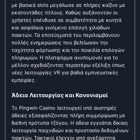
με βασικά slots μεγάλωσε σε πλήρες καζίνο με
εκατοντάδες τίτλους. Καθώς αυξάνονταν οι
χρήστες επένδυσε σε συμβατότητα με κινητά
και ασφάλεια γινόμενο επιλογή χιλιάδων
παικτών. Τα επιτεύγματά του περιλαμβάνουν
πολλές ενημερώσεις που βελτίωσαν την
ταχύτητα φόρτωσης και την ποικιλία επιλογών
πληρωμών. Η πλατφόρμα ανυπομονεί για το
μέλλον σχεδιάζοντας περαιτέρω εξέλιξη όπως
νέες λειτουργίες VR για βαθιά εμπνευστικές
εμπειρίες.
Άδεια Λειτουργίας και Κανονισμοί
Το Pingwin Casino λειτουργεί υπό αυστηρές
άδειες εξασφαλίζοντας πλήρη συμμόρφωση με
διεθνή πρότυπα τζόγου. Η άδεια εγγυάται δίκαιη
λειτουργία παιχνιδιών και προστασία δεδομένων
παικτών. Τακτικοί έλεγχοι από ανεξάρτητα