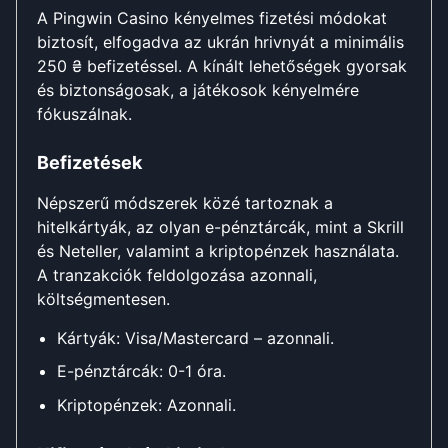
A Pingwin Casino kényelmes fizetési módokat
biztosít, elfogadva az ukrán hrivnyát a minimális
250 ₴ befizetéssel. A kínált lehetőségek gyorsak
és biztonságosak, a játékosok kényelmére
fókuszálnak.
Befizetések
Népszerű módszerek közé tartoznak a
hitelkártyák, az olyan e-pénztárcák, mint a Skrill
és Neteller, valamint a kriptopénzek használata.
A tranzakciók feldolgozása azonnali,
költségmentesen.
Kártyák: Visa/Mastercard – azonnali.
E-pénztárcák: 0-1 óra.
Kriptopénzek: Azonnali.