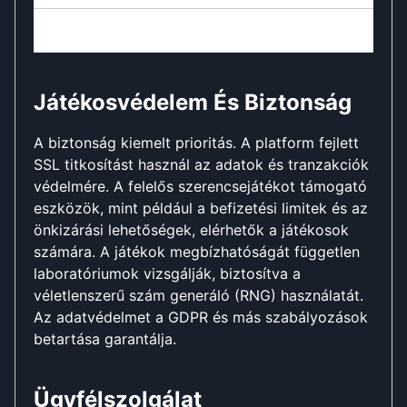
Kriptopénz
Azonnali
1-3 nap
Játékosvédelem És Biztonság
A biztonság kiemelt prioritás. A platform fejlett
SSL titkosítást használ az adatok és tranzakciók
védelmére. A felelős szerencsejátékot támogató
eszközök, mint például a befizetési limitek és az
önkizárási lehetőségek, elérhetők a játékosok
számára. A játékok megbízhatóságát független
laboratóriumok vizsgálják, biztosítva a
véletlenszerű szám generáló (RNG) használatát.
Az adatvédelmet a GDPR és más szabályozások
betartása garantálja.
Ügyfélszolgálat