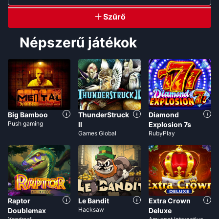
Szűrő
Népszerű játékok
Big Bamboo
ThunderStruck
Diamond
Push gaming
II
Explosion 7s
Games Global
RubyPlay
Raptor
Le Bandit
Extra Crown
Hacksaw
Doublemax
Deluxe