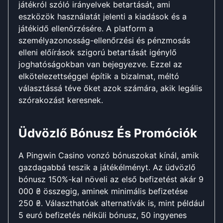
játékról szóló irányelvek betartását, ami
eszközök használatát jelenti a kiadások és a
játékidő ellenőrzésére. A platform a
személyazonosság-ellenőrzési és pénzmosás
elleni előírások szigorú betartását igénylő
joghatóságokban van bejegyezve. Ezzel az
elkötelezettséggel építik a bizalmat, méltó
választássá téve őket azok számára, akik legális
szórakozást keresnek.
Üdvözlő Bónusz És Promóciók
A Pingwin Casino vonzó bónuszokat kínál, amik
gazdagabbá teszik a játékélményt. Az üdvözlő
bónusz 150%-kal növeli az első befizetést akár 9
000 ₴ összegig, aminek minimális befizetése
250 ₴. Választhatóak alternatívák is, mint például
5 euró befizetés nélküli bónusz, 50 ingyenes