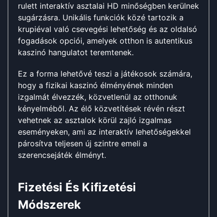
rulett interaktív asztalai HD minőségben kerülnek
sugárzásra. Unikális funkciók közé tartozik a
krupiéval való csevegési lehetőség és az oldalsó
fogadások opciói, amelyek otthon is autentikus
kaszinó hangulatot teremtenek.
Ez a forma lehetővé teszi a játékosok számára,
hogy a fizikai kaszinó élményének minden
izgalmát élvezzék, közvetlenül az otthonuk
kényelméből. Az élő közvetítések révén részt
vehetnek az asztalok körül zajló izgalmas
eseményeken, ami az interaktív lehetőségekkel
párosítva teljesen új szintre emeli a
szerencsejáték élményt.
Fizetési És Kifizetési
Módszerek