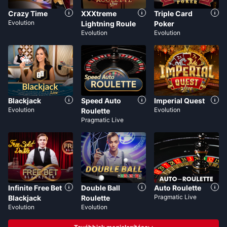
Crazy Time
XXXtreme
Triple Card
Evolution
Lightning Roule
Poker
Evolution
Evolution
Blackjack
Speed Auto
Imperial Quest
Evolution
Evolution
Roulette
Pragmatic Live
Infinite Free Bet
Double Ball
Auto Roulette
Pragmatic Live
Blackjack
Roulette
Evolution
Evolution