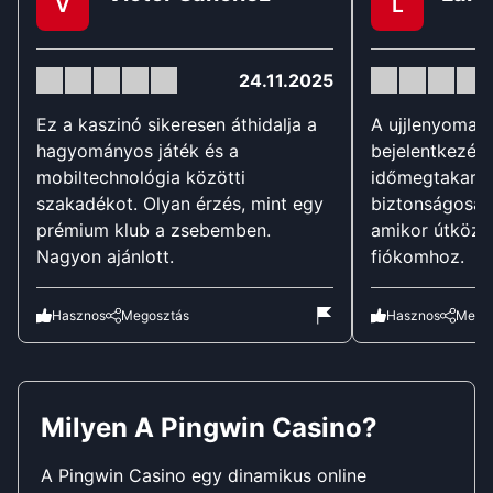
V
L
24.11.2025
Ez a kaszinó sikeresen áthidalja a
A ujjlenyomat/
hagyományos játék és a
bejelentkezési
mobiltechnológia közötti
időmegtakarítá
szakadékot. Olyan érzés, mint egy
biztonságosa
prémium klub a zsebemben.
amikor útközb
Nagyon ajánlott.
fiókomhoz.
Hasznos
Megosztás
Hasznos
Mego
Milyen A Pingwin Casino?
A Pingwin Casino egy dinamikus online